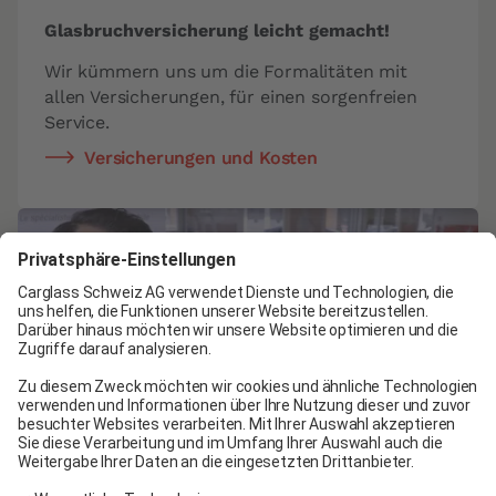
Glasbruchversicherung leicht gemacht!
Wir kümmern uns um die Formalitäten mit
allen Versicherungen, für einen sorgenfreien
Service.
Versicherungen und Kosten