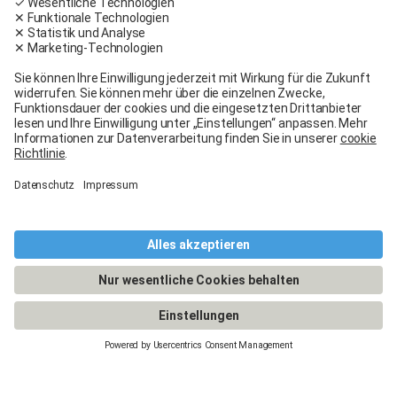
Werden Sie Teil des Carglass®-Teams!
Wir stellen Techniker, Kundenberater und
Experten für unsere Standorte in der Schweiz
ein.
Zu den Jobangeboten
Die lebenslange Carglass®
Garantie