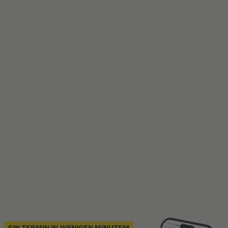
EIN TERMIN IN WENIGEN MINUTEN!