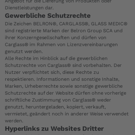
Angebot für die Lieferung von Produkten oder
Dienstleistungen dar.
Gewerbliche Schutzrechte
Die Zeichen BELRON®, CARGLASS®, GLASS MEDIC®
sind registrierte Marken der Belron Group SCA und
ihrer Konzerngesellschaften und dürfen von
Carglass® im Rahmen von Lizenzvereinbarungen
genutzt werden.
Alle Rechte im Hinblick auf die gewerblichen
Schutzrechte von Carglass® sind vorbehalten. Der
Nutzer verpflichtet sich, diese Rechte zu
respektieren. Informationen und sonstige Inhalte,
Marken, Urheberrechte sowie sonstige gewerbliche
Schutzrechte auf der Website dürfen ohne vorherige
schriftliche Zustimmung von Carglass® weder
genutzt, heruntergeladen, kopiert, verkauft,
vermietet, geändert noch in anderer Weise verwendet
werden.
Hyperlinks zu Websites Dritter