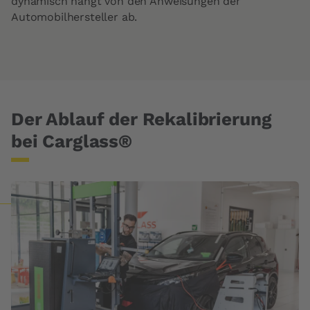
dynamisch hängt von den Anweisungen der
Automobilhersteller ab.
Der Ablauf der Rekalibrierung
bei Carglass®