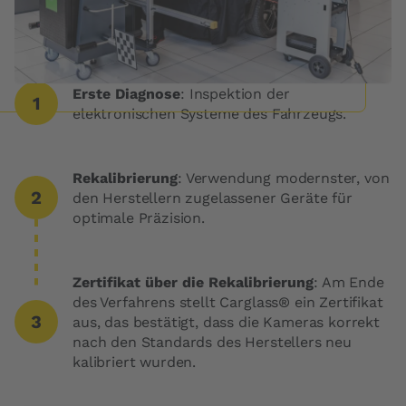
Erste Diagnose
: Inspektion der
elektronischen Systeme des Fahrzeugs.
Rekalibrierung
: Verwendung modernster, von
den Herstellern zugelassener Geräte für
optimale Präzision.
Zertifikat über die Rekalibrierung
: Am Ende
des Verfahrens stellt Carglass® ein Zertifikat
aus, das bestätigt, dass die Kameras korrekt
nach den Standards des Herstellers neu
kalibriert wurden.