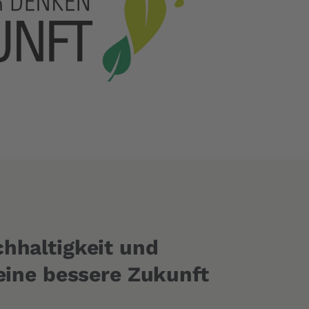
chhaltigkeit und
 eine bessere Zukunft