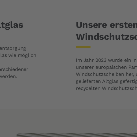
tglas
Unsere ersten
Windschutzs
lentsorgung
glas wie möglich
Im Jahr 2023 wurde ein in
unserer europäischen Partn
erschiedener
Windschutzscheiben her, 
 werden.
gelieferten Altglas gefer
recycelten Windschutzsch