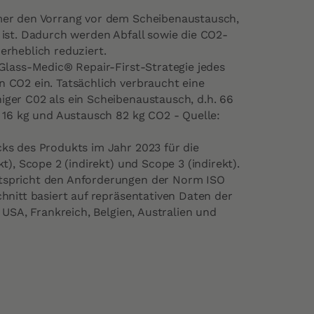
mer den Vorrang vor dem Scheibenaustausch,
ist. Dadurch werden Abfall sowie die CO2-
rheblich reduziert.
Glass-Medic® Repair-First-Strategie jedes
 CO2 ein. Tatsächlich verbraucht eine
ger C02 als ein Scheibenaustausch, d.h. 66
 16 kg und Austausch 82 kg CO2 - Quelle:
ks des Produkts im Jahr 2023 für die
t), Scope 2 (indirekt) und Scope 3 (indirekt).
spricht den Anforderungen der Norm ISO
hnitt basiert auf repräsentativen Daten der
 USA, Frankreich, Belgien, Australien und