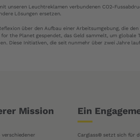
 mit unseren Leuchtreklamen verbundenen CO2-Fussabdruck
endere Lösungen ersetzen.
 Reflexion über den Aufbau einer Arbeitsumgebung, die de
am for the Planet gespendet, das Geld sammelt, um global
. Diese Initiativen, die seit nunmehr über zwei Jahre lau
erer Mission
Ein Engageme
3 verschiedener
Carglass® setzt sich für 