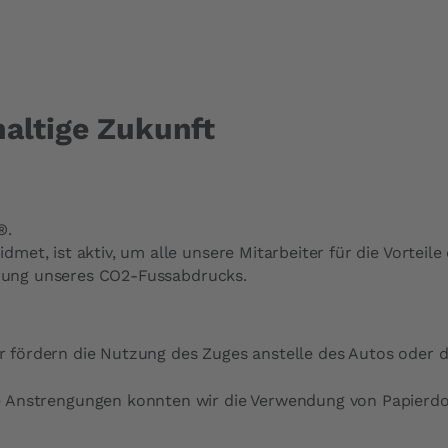
altige Zukunft
®.
met, ist aktiv, um alle unsere Mitarbeiter für die Vorteil
ierung unseres CO2-Fussabdrucks.
 fördern die Nutzung des Zuges anstelle des Autos oder d
Anstrengungen konnten wir die Verwendung von Papierdok