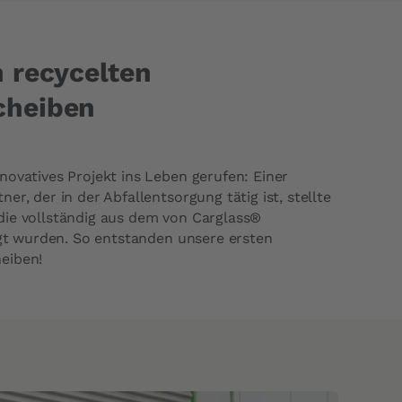
 recycelten
cheiben
novatives Projekt ins Leben gerufen: Einer
er, der in der Abfallentsorgung tätig ist, stellte
die vollständig aus dem von Carglass®
tigt wurden. So entstanden unsere ersten
eiben!