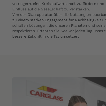
Dauer der Glasschadenbehebung
Innenraumfilter
verringern, eine Kreislaufwirtschaft zu fördern und
Einfluss auf die Gesellschaft zu verstärken.
Von der Glasreparatur über die Nutzung erneuerbar
zu einem starken Engagement für Nachhaltigkeit und
schaffen Lösungen, die unseren Planeten und sein
respektieren. Erfahren Sie, wie wir jeden Tag unsere 
bessere Zukunft in die Tat umsetzen.