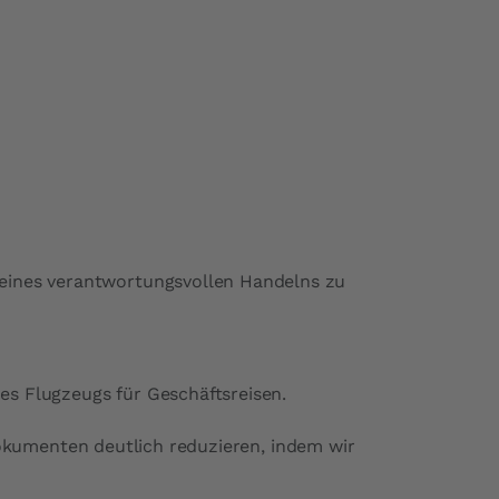
e eines verantwortungsvollen Handelns zu
es Flugzeugs für Geschäftsreisen.
umenten deutlich reduzieren, indem wir