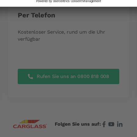
Per Telefon
Kostenloser Service, rund um die Uhr
verfügbar
Rufen Sie uns an 0800 818 008
Folgen Sie uns auf: