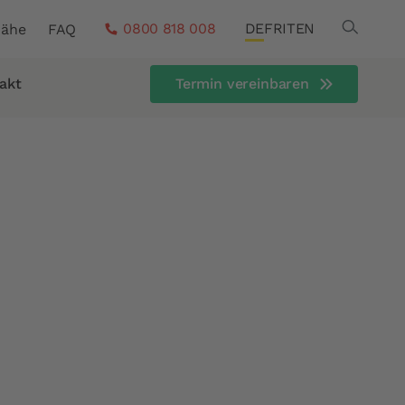
Search
0800 818 008
DE
FR
IT
EN
Nähe
FAQ
akt
Termin vereinbaren