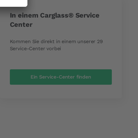
In einem Carglass® Service
Center
Kommen Sie direkt in einem unserer 29
Service-Center vorbei
Ein Service-Center finden