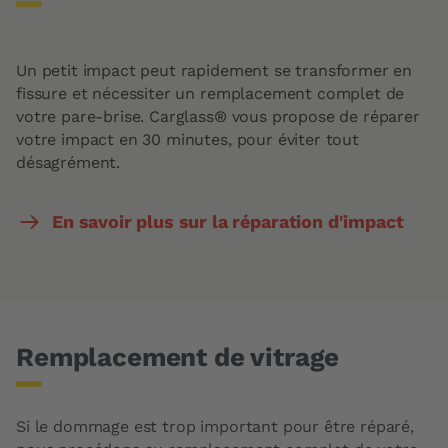
Un petit impact peut rapidement se transformer en
fissure et nécessiter un remplacement complet de
votre pare-brise. Carglass® vous propose de réparer
votre impact en 30 minutes, pour éviter tout
désagrément.
En savoir plus sur la réparation d'impact
Remplacement de vitrage
Si le dommage est trop important pour être réparé,