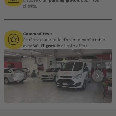
dispose d’un
parking gratuit
pour nos
clients.
Commodités :
Profitez d’une salle d’attente confortable
avec
Wi-Fi gratuit
et café offert.