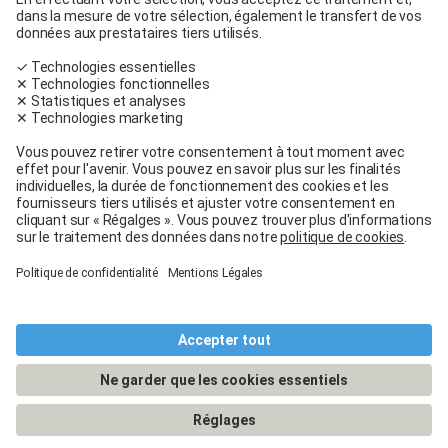
Carglass® près de chez moi
Facebook
Youtube
Linkedin
Conditions générales
Mentions légales
Conditions d’utilisation
Conditions générales de service et de vente
Conditions de garantie
Protection des données
Cookie Policy
Gérer mes cookies
© 2026 - Carglass® Suisse -
CARGLASS® et son logotype sont des marques déposées de Belron Group
SCA et de ses filiales.