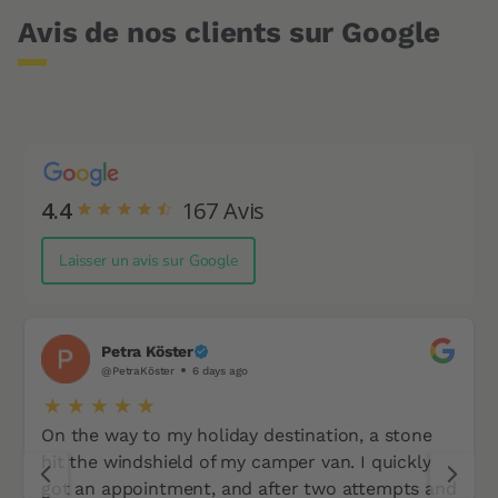
Avis de nos clients sur Google
4.4
167
Avis
Laisser un avis sur Google
Petra Köster
@PetraKöster
6 days ago
On the way to my holiday destination, a stone
hit the windshield of my camper van. I quickly
got an appointment, and after two attempts and