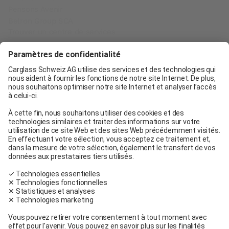
Pensons Avenir
Belron Group SCA
Trouver un centre de services
Carglass® Genève
Carglass® Pratteln
Carglass® Berne
Carglass® Winterthur
Carglass® Crissier
Carglass® Oftringen
Carglass® Volketswil
Contact
Carglass® près de chez moi
Facebook
Youtube
Linkedin
Conditions générales