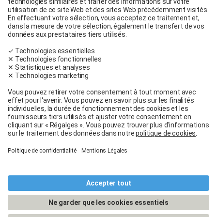
Carglass® Volketswil
Contact
Carglass® près de chez moi
Facebook
Youtube
Linkedin
Conditions générales
Mentions légales
Conditions d’utilisation
Conditions générales de service et de vente
Conditions de garantie
Protection des données
Cookie Policy
Gérer mes cookies