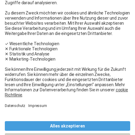
Carglass® Crissier
Carglass® Oftringen
Carglass® Volketswil
Kontakt
Carglass® in meiner Nähe
Facebook
Youtube
Linkedin
Allgemeine Bedingungen
Rechtliche Hinweise
Allgemeine Dienstleistungs- und Verkaufsbedingungen
Nutzungsbedingungen
Garantiebedingungen
Datenschutz
Cookies-Richtlinien
Cookies verwalten