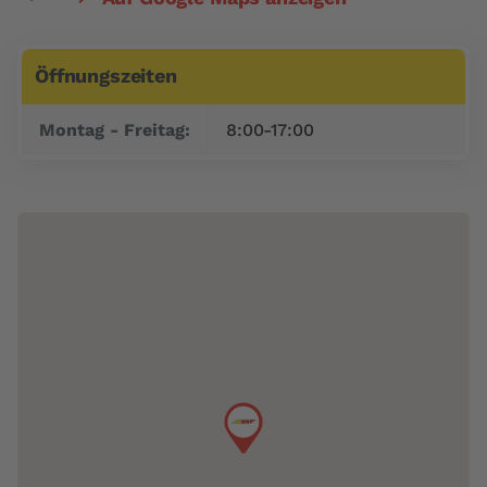
Öffnungszeiten
Tag
Zeitfenster
Montag - Freitag:
8:00-17:00