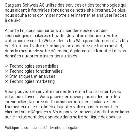
Carglass® Pratteln
Carglass® Berne
Carglass® Winterthur
Carglass® Crissier
Carglass® Oftringen
Carglass® Volketswil
Contact
Carglass® près de chez moi
Facebook
Youtube
Linkedin
Conditions générales
Mentions légales
Conditions d’utilisation
Conditions générales de service et de vente
Conditions de garantie
Protection des données
Cookie Policy