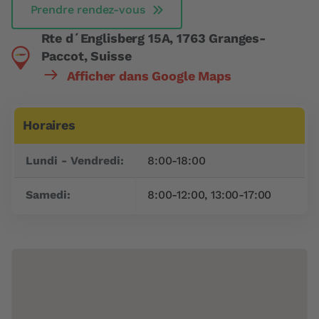
Prendre rendez-vous
Rte d´Englisberg 15A, 1763 Granges-
Paccot, Suisse
Afficher dans Google Maps
Horaires
Jour
Plage horaire
Lundi - Vendredi:
8:00-18:00
Samedi:
8:00-12:00, 13:00-17:00