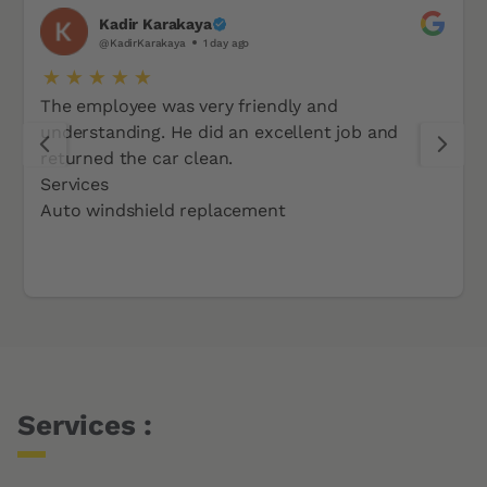
Kadir Karakaya
@KadirKarakaya
1 day ago
The employee was very friendly and
understanding. He did an excellent job and
returned the car clean.
Services
Auto windshield replacement
Services :