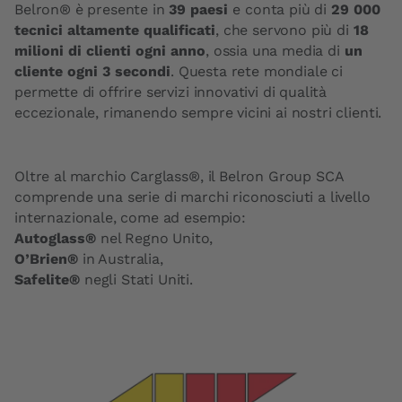
Belron® è presente in
39 paesi
e conta più di
29 000
tecnici altamente qualificati
, che servono più di
18
milioni di clienti ogni anno
, ossia una media di
un
cliente ogni 3 secondi
. Questa rete mondiale ci
permette di offrire servizi innovativi di qualità
eccezionale, rimanendo sempre vicini ai nostri clienti.
Oltre al marchio Carglass®, il Belron Group SCA
comprende una serie di marchi riconosciuti a livello
internazionale, come ad esempio:
Autoglass®
nel Regno Unito,
O’Brien®
in Australia,
Safelite®
negli Stati Uniti.