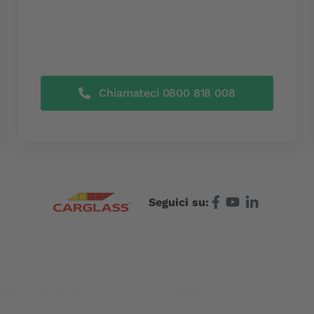
Chiamateci 0800 818 008
Seguici su:
centro di servizio
Contatto