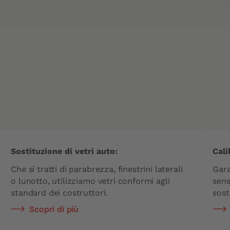
Sostituzione di vetri auto:
Cali
Che si tratti di parabrezza, finestrini laterali
Gara
o lunotto, utilizziamo vetri conformi agli
sens
standard dei costruttori.
sost
Scopri di più