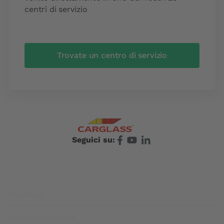
centri di servizio
Trovate un centro di servizio
Seguici su:
Footer
Carglass®
Carglass® Svizzera