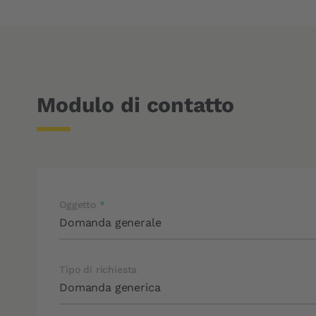
Tempi d'intervento
Filtro abitacolo
Modulo di contatto
Oggetto
Tipo di richiesta