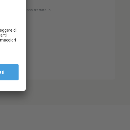
informazioni saranno trattate in