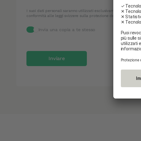
I suoi dati personali saranno utilizzati esclusivamente per evade
conformità alle leggi svizzere sulla protezione dei dati. Per magg
Invia una copia a te stesso
copy