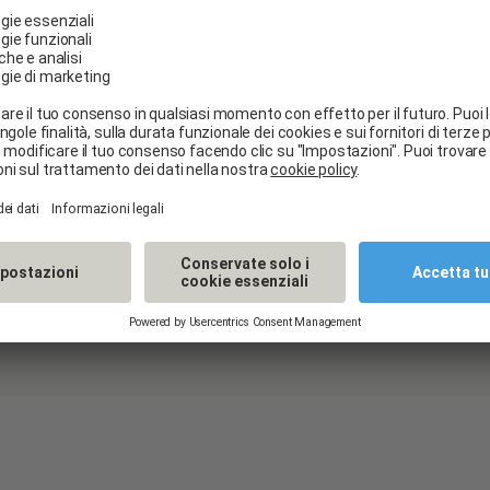
re la sua richiesta e per realizzare i servizi Carglass®. Garantiamo che le sue 
iori dettagli, grazie di consultare la nostra
Informativa sulla privacy
.