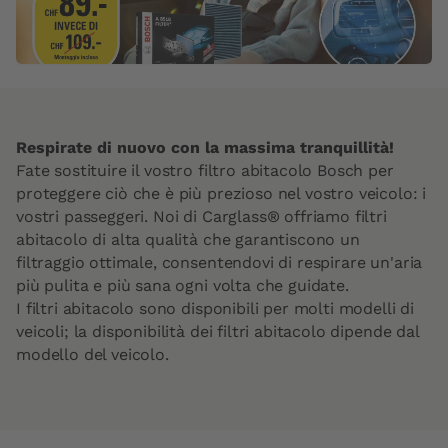
Respirate di nuovo con la massima tranquillità!
Fate sostituire il vostro filtro abitacolo Bosch per
proteggere ciò che è più prezioso nel vostro veicolo: i
vostri passeggeri. Noi di Carglass® offriamo filtri
abitacolo di alta qualità che garantiscono un
filtraggio ottimale, consentendovi di respirare un'aria
più pulita e più sana ogni volta che guidate.
I filtri abitacolo sono disponibili per molti modelli di
veicoli; la disponibilità dei filtri abitacolo dipende dal
modello del veicolo.