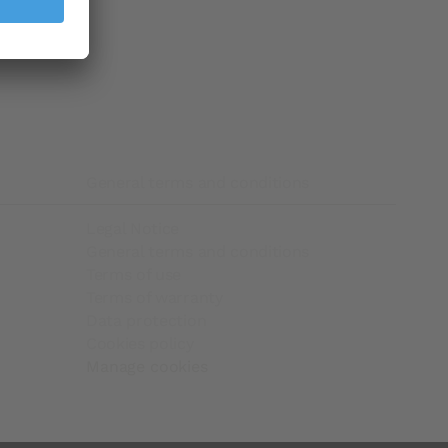
General terms and conditions
Legal Notice
General terms and conditions
Terms of use
Terms of warranty
Data protection
Cookies policy
Manage cookies